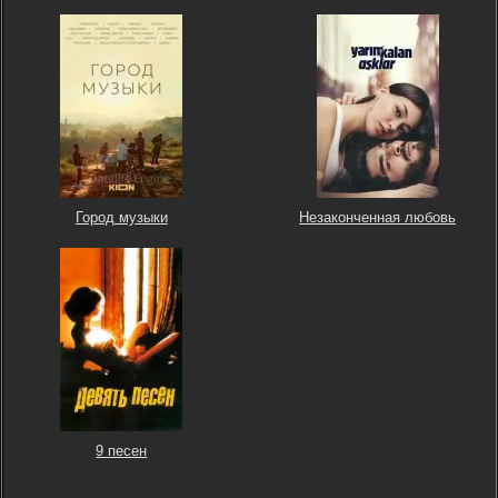
Город музыки
Незаконченная любовь
9 песен