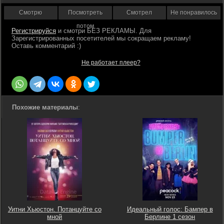
Смотрю
Посмотреть
Смотрел
Не понравилось
потом
Регистрируйся
Не работает плеер?
Похожие материалы
:
Уитни Хьюстон. Потанцуйте со
Идеальный голос: Бампер в
мной
Берлине 1 сезон