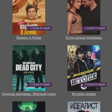
1 сезон 8 серия
1 сезон 5 серия
Выжить в Дубае
Если сильно полюбишь
1 сезон 6 серия
2 сезон 8 серия
Ходячие мертвецы: Мертвый город
Историк сериал