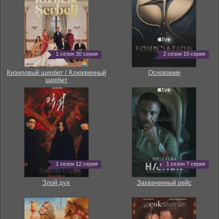
1 сезон 30 серия
2 сезон 10 серия
Кизиловый щербет / Клюквенный
Основание
щербет
1 сезон 12 серия
1 сезон 7 серия
Злой дух
Захваченный рейс