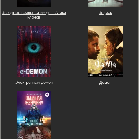
Звёздные войны. Эпизод II: Атака
Зодиак
клонов
Электронный демон
Демон