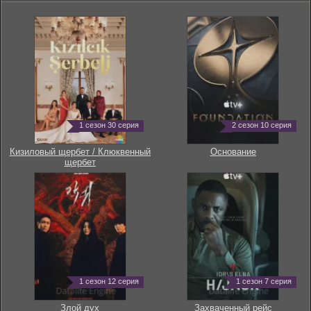
1 сезон 30 серия
2 сезон 10 серия
Кизиловый щербет / Клюквенный
Основание
щербет
1 сезон 12 серия
1 сезон 7 серия
Злой дух
Захваченный рейс