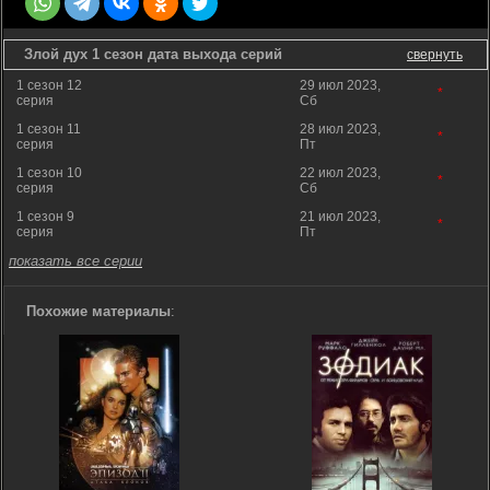
Злой дух 1 сезон дата выхода серий
свернуть
1 сезон 12
29 июл 2023,
*
серия
Сб
1 сезон 11
28 июл 2023,
*
серия
Пт
1 сезон 10
22 июл 2023,
*
серия
Сб
1 сезон 9
21 июл 2023,
*
серия
Пт
показать все серии
Похожие материалы
: