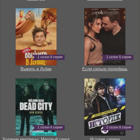
1 сезон 8 серия
1 сезон 5 серия
Выжить в Дубае
Если сильно полюбишь
1 сезон 6 серия
2 сезон 8 серия
Ходячие мертвецы: Мертвый город
Историк сериал