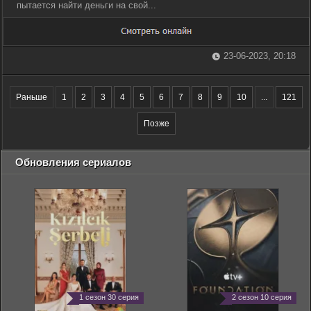
пытается найти деньги на свой...
23-06-2023, 20:18
Раньше
1
2
3
4
5
6
7
8
9
10
...
121
Позже
Обновления сериалов
1 сезон 30 серия
2 сезон 10 серия