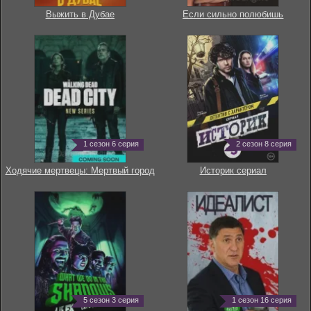
Выжить в Дубае
Если сильно полюбишь
1 сезон 6 серия
2 сезон 8 серия
Ходячие мертвецы: Мертвый город
Историк сериал
5 сезон 3 серия
1 сезон 16 серия