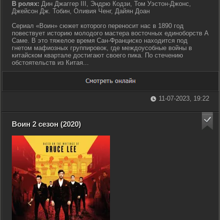
В ролях:
Дин Джаггер III, Эндрю Кодзи, Том Уэстон-Джонс,
Джейсон Дж. Тобин, Оливия Ченг, Дайян Доан
Сериал «Воин» сюжет которого переносит нас в 1890 год
повествует историю молодого мастера восточных единоборств А
Саме. В это тяжелое время Сан-Франциско находится под
гнетом мафиозных группировок, где междоусобные войны в
китайском квартале достигают своего пика. По стечению
обстоятельств из Китая...
11-07-2023, 19:22
Воин 2 сезон (2020)