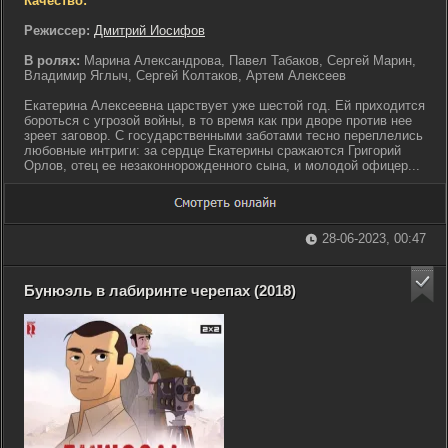
Качество:
Режиссер:
Дмитрий Иосифов
В ролях:
Марина Александрова, Павел Табаков, Сергей Марин,
Владимир Яглыч, Сергей Колтаков, Артем Алексеев
Екатерина Алексеевна царствует уже шестой год. Ей приходится
бороться с угрозой войны, в то время как при дворе против нее
зреет заговор. С государственными заботами тесно переплелись
любовные интриги: за сердце Екатерины сражаются Григорий
Орлов, отец ее незаконнорожденного сына, и молодой офицер...
28-06-2023, 00:47
Бунюэль в лабиринте черепах (2018)