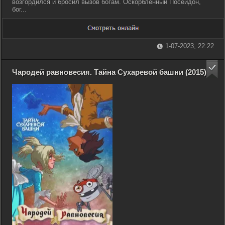
возгордился и бросил вызов богам. Оскорбленный Посейдон,
бог...
1-07-2023, 22:22
Чародей равновесия. Тайна Сухаревой башни (2015)