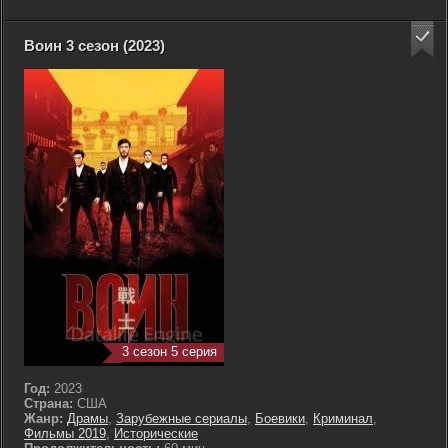
Воин 3 сезон (2023)
3 сезон 5 серия
Год:
2023
Страна:
США
Жанр:
Драмы
,
Зарубежные сериалы
,
Боевики
,
Криминал
,
Фильмы 2019
,
Исторические