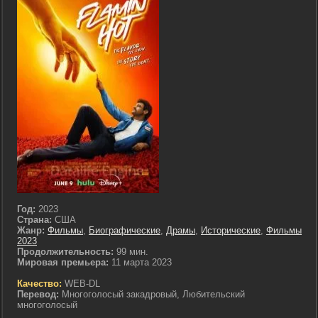
Год:
2023
Страна:
США
Жанр:
Фильмы
,
Биографические
,
Драмы
,
Исторические
,
Фильмы
2023
Продолжительность:
99 мин.
Мировая премьера:
11 марта 2023
Качество:
WEB-DL
Перевод:
Многоголосый закадровый, Любительский
многоголосый