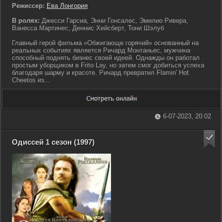
Режиссер:
Ева Лонгория
В ролях:
Джесси Гарсиа, Энни Гонсалес, Эмилио Ривера,
Ванесса Мартинес, Деннис Хейсберт, Тони Шэлуб
Главный герой фильма «Обжигающе горячий» основанный на
реальных событиях является Ричард Монтаньес, мужчина
способный поднять бизнес своей идеей. Однажды он работал
простым уборщиком в Frito Lay, но затем смог добиться успеха
благодаря шарму и красоте. Ричард превратил Flamin' Hot
Cheetos из...
6-07-2023, 20:02
Одиссей 1 сезон (1997)