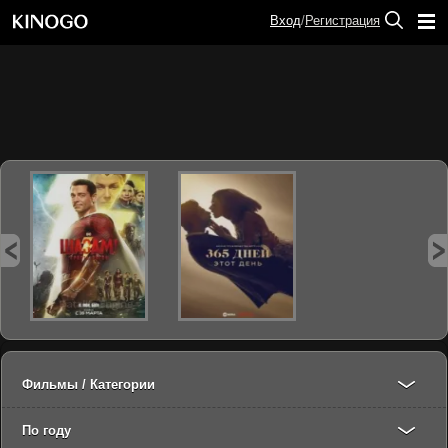
Вход
/
Регистрация
Фильмы / Категории
По году