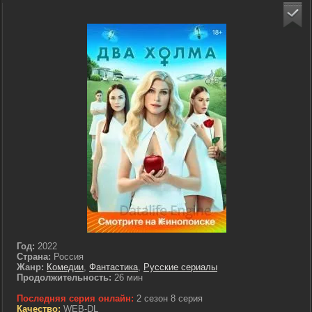
Год:
2022
Страна:
Россия
Жанр:
Комедии
,
Фантастика
,
Русские сериалы
Продолжительность:
26 мин
Последняя серия онлайн:
2 сезон 8 серия
Качество:
WEB-DL