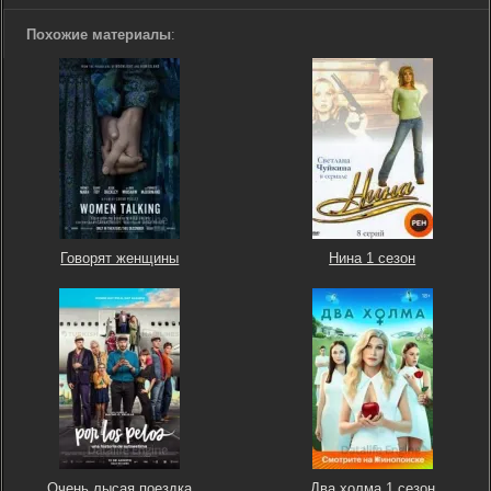
Похожие материалы
:
Говорят женщины
Нина 1 сезон
Очень лысая поездка
Два холма 1 сезон