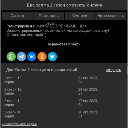
Два холма 1 сезон смотреть онлайн
Смотрю
Посмотреть
Смотрел
Не понравилось
потом
Регистрируйся
Не работает плеер?
Два Холма 2 сезон дата выхода серий
свернуть
2 сезон 13
31 окт 2023,
*
серия
Вт
2 сезон 12
24 окт 2023,
*
серия
Вт
2 сезон 11
17 окт 2023,
*
серия
Вт
2 сезон 10
10 окт 2023,
*
серия
Вт
показать все серии