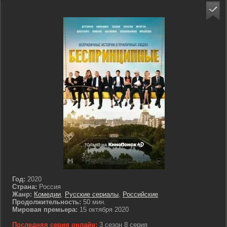
Год:
2020
Страна:
Россия
Жанр:
Комедии
,
Русские сериалы
,
Российские
Продолжительность:
50 мин.
Мировая премьера:
15 октября 2020
Последняя серия онлайн:
3 сезон 8 серия