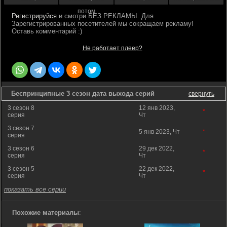
потом
Регистрируйся
Не работает плеер?
Беспринципные 3 сезон дата выхода серий
свернуть
3 сезон 8
12 янв 2023,
*
серия
Чт
3 сезон 7
5 янв 2023, Чт
*
серия
3 сезон 6
29 дек 2022,
*
серия
Чт
3 сезон 5
22 дек 2022,
*
серия
Чт
показать все серии
Похожие материалы
: