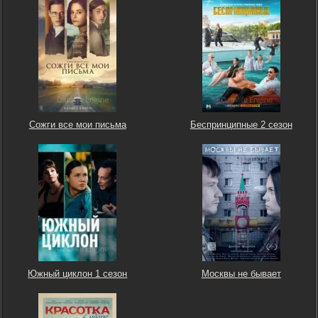
Сожги все мои письма
Беспринципные 2 сезон
Южный циклон 1 сезон
Москвы не бывает