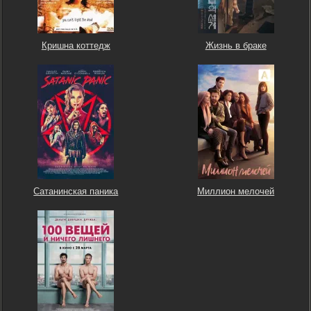
Кришна коттедж
Жизнь в браке
Сатанинская паника
Миллион мелочей