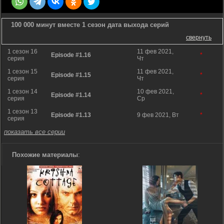
100 000 минут вместе 1 сезон дата выхода серий
свернуть
1 сезон 16
11 фев 2021,
Episode #1.16
*
серия
Чт
1 сезон 15
11 фев 2021,
Episode #1.15
*
серия
Чт
1 сезон 14
10 фев 2021,
Episode #1.14
*
серия
Ср
1 сезон 13
Episode #1.13
9 фев 2021, Вт
*
серия
показать все серии
Похожие материалы
: