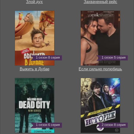
Злой дух
Захваченный рейс
1 сезон 8 серия
1 сезон 5 серия
Выжить в Дубае
Если сильно полюбишь
1 сезон 6 серия
2 сезон 8 серия