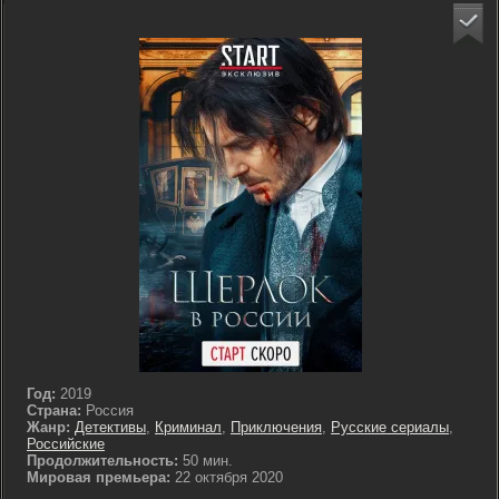
Год:
2019
Страна:
Россия
Жанр:
Детективы
,
Криминал
,
Приключения
,
Русские сериалы
,
Российские
Продолжительность:
50 мин.
Мировая премьера:
22 октября 2020