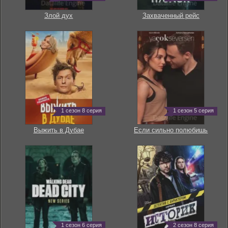
Злой дух
Захваченный рейс
1 сезон 8 серия
1 сезон 5 серия
Выжить в Дубае
Если сильно полюбишь
1 сезон 6 серия
2 сезон 8 серия