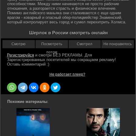
способностями. Между ними начинаются не просто рабочие
отношения, а разгорается страсть и физическое влечение.
Помимо английского маньяка они сталкиваются с еще одним
врагом - коварный и опасный обер-полицмейстер Знаменский,
который контролирует весь город и сумел перехитрить Холмса.
Шерлок в России смотреть онлайн
Смотрю
Посмотреть
Смотрел
Не понравилось
потом
Регистрируйся
Не работает плеер?
Похожие материалы
: