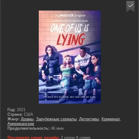
Год:
2021
Страна:
США
Жанр:
Драмы
,
Зарубежные сериалы
,
Детективы
,
Криминал
,
Американские
Продолжительность:
46 мин.
Последняя серия онлайн:
2 сезон 8 серия