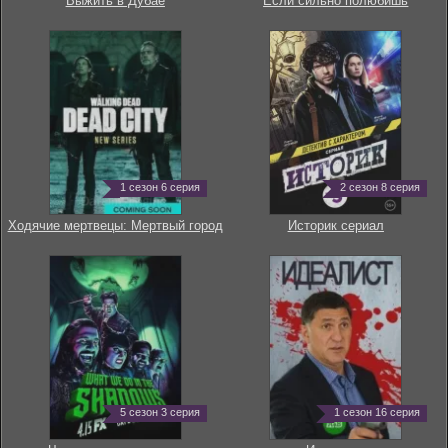
Выжить в Дубае
Если сильно полюбишь
1 сезон 6 серия
2 сезон 8 серия
Ходячие мертвецы: Мертвый город
Историк сериал
5 сезон 3 серия
1 сезон 16 серия