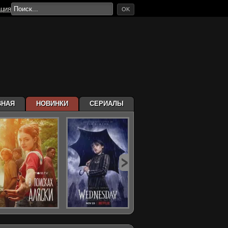
ация
OK
ВНАЯ
НОВИНКИ
СЕРИАЛЫ