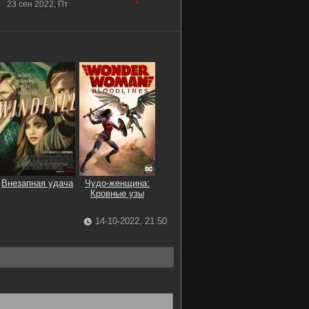
23 сен 2022, Пт
*
Внезапная удача
Чудо-женщина:
Кровные узы
14-10-2022, 21:50