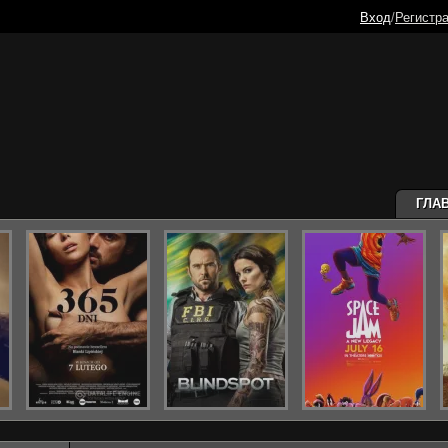
Вход
/
Регистр
ГЛА