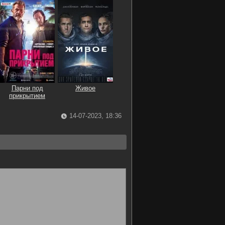
Парни под
Живое
прикрытием
14-07-2023, 18:36