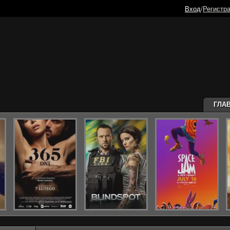
Вход
/
Регистр
ГЛА