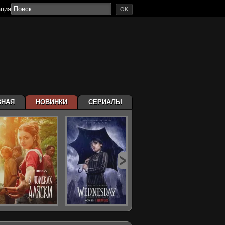
ация
OK
ВНАЯ
НОВИНКИ
СЕРИАЛЫ