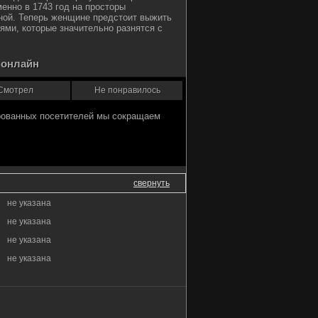
енно в 1743 год на просторы
ной. Теперь женщине предстоит выжить
ями, которые значительно разнятся с
 онлайн
Смотрел
Не понравилось
свернуть
не указана
не указана
не указана
не указана