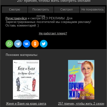
257 причин, чтобы жить смотреть онлайн
Смотрю
Посмотреть
Смотрел
Не понравилось
потом
Регистрируйся
Не работает плеер?
Похожие материалы
:
Женя и Ваня на краю света
257 причин, чтобы жить 2 сезон