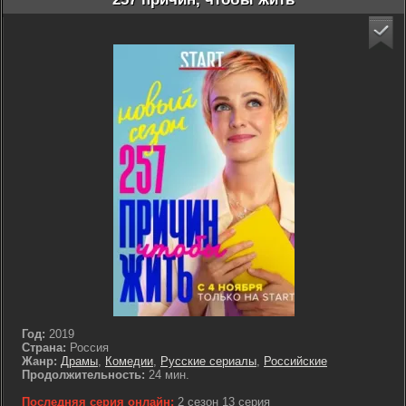
Год:
2019
Страна:
Россия
Жанр:
Драмы
,
Комедии
,
Русские сериалы
,
Российские
Продолжительность:
24 мин.
Последняя серия онлайн:
2 сезон 13 серия