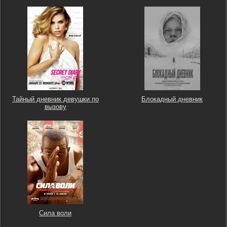
Тайный дневник девушки по
Блокадный дневник
вызову
Сила воли