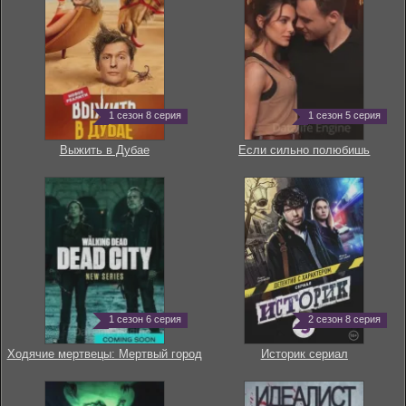
1 сезон 8 серия
1 сезон 5 серия
Выжить в Дубае
Если сильно полюбишь
1 сезон 6 серия
2 сезон 8 серия
Ходячие мертвецы: Мертвый город
Историк сериал