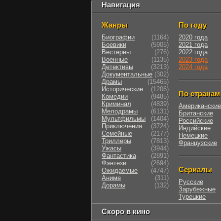
Навигация
Жанры
По году
Биографии
(1164)
2020 года
Боевики
(5905)
2021 года
Вестерны
(276)
2022 года
Военные
(1135)
2023 года
Детективы
(3213)
2024 года
Документальные
(302)
Драмы
(15465)
Исторические
(1206)
По странам
Комедии
(9485)
Криминал
(4839)
Американские
Мелодрамы
(6131)
Британские
Мультфильмы
(1404)
Российские
Приключения
(3724)
Индийские
Семейные
(2177)
Немецкие
Триллеры
(7813)
Французские
Ужасы
(3944)
Фантастика
(2891)
Фэнтези
(2694)
Сериалы
Ожидаемые
(4747)
Аниме
(311)
Русские
Дорамы
(132)
Зарубежные
Турецкие
Скоро в кино