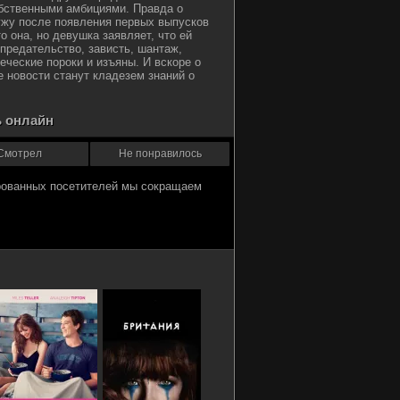
бственными амбициями. Правда о
ужу после появления первых выпусков
о она, но девушка заявляет, что ей
предательство, зависть, шантаж,
еческие пороки и изъяны. И вскоре о
е новости станут кладезем знаний о
 онлайн
Смотрел
Не понравилось