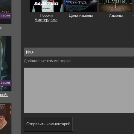
Пороки
Цена измены
Измены
0 серия
Амстердама
е
Добавление комментария
7 серия
рейс
Отправить комментарий