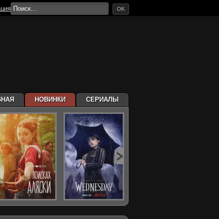
ация
OK
ВНАЯ
НОВИНКИ
СЕРИАЛЫ