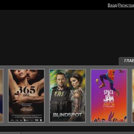
Вход
/
Регистр
ГЛА