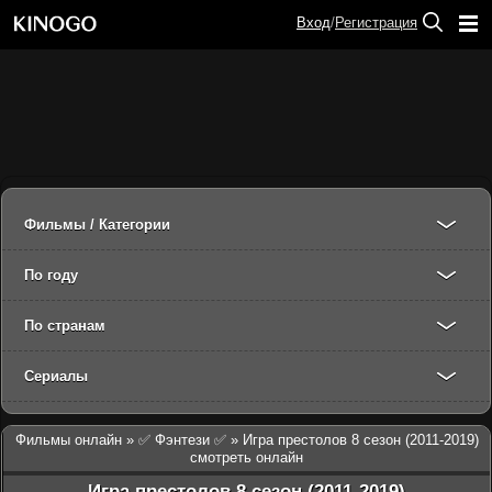
Вход
/
Регистрация
Фильмы / Категории
По году
По странам
Сериалы
Фильмы онлайн
»
✅ Фэнтези ✅
» Игра престолов 8 сезон (2011-2019)
смотреть онлайн
Игра престолов 8 сезон (2011-2019)