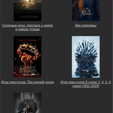
Голодные игры: баллада о змеях
Две королевы
и певчих птицах
Игра престолов. Последний дозор
Игра престолов 8 сезон 3, 4, 5, 6
серия (2011-2019)