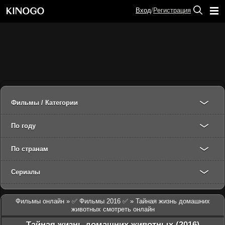
Вход
/
Регистрация
Фильмы / Категории
По году
По странам
Сериалы
Фильмы онлайн
»
✅ Фильмы 2016 ✅
» Тайная жизнь домашних
животных смотреть онлайн
Тайная жизнь домашних животных (2016)