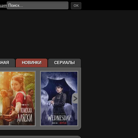
ация
OK
ВНАЯ
НОВИНКИ
СЕРИАЛЫ