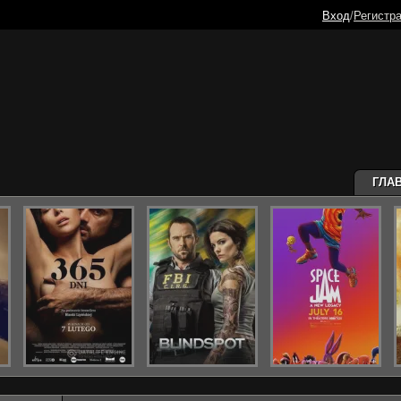
Вход
/
Регистр
ГЛА