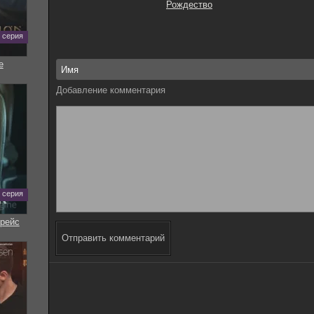
Рождество
0 серия
е
Добавление комментария
7 серия
рейс
Отправить комментарий