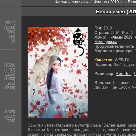
Фильмы онлайн
»
✅ Фильмы 2019 ✅
» Бел
Белая змея (201
(2211)
(1834)
Год:
2019
(986)
Страна:
США, Китай
(304)
Жанр:
Фильмы 2019
,
(0)
Мелодрамы
Продолжительность:
Мировая премьера:
1
Качество:
WEB-DL
Перевод:
Люб. Двухг
(1629)
(2237)
Режиссер:
Амп Вон
,
(1156)
(1360)
В ролях:
Ян Тяньсян,
(975)
Лю Вэй, Тан Сяоси, Ч
(1868)
(1029)
(2527)
(292)
События увлекательного мультфильма "Белая змея" раз
Династии Тан, которая подходила к закату своей эпохи.
отдает приказ своим солдатам поймать и убить всех змей