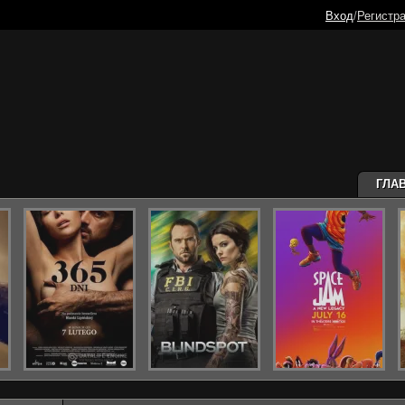
Вход
/
Регистр
ГЛА