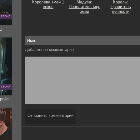
Королева змей 1
Медуза:
Король:
сезон
Повелительница
Правитель
змей
вечности
0 серия
е
Добавление комментария
7 серия
рейс
Отправить комментарий