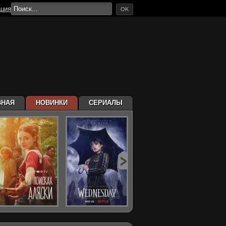
ация
OK
ВНАЯ
НОВИНКИ
СЕРИАЛЫ