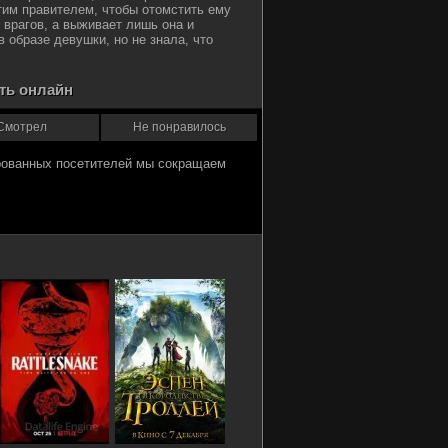
тим правителем, чтобы отомстить ему
 врагов, а выживает лишь она и
 образе девушки, но не знала, что
еть онлайн
Смотрел
Не понравилось