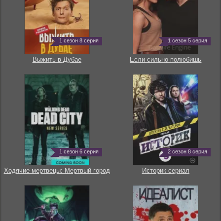
1 сезон 8 серия
1 сезон 5 серия
Выжить в Дубае
Если сильно полюбишь
1 сезон 6 серия
2 сезон 8 серия
Ходячие мертвецы: Мертвый город
Историк сериал