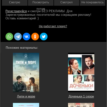
Смотрю
Посмотреть
Смотрел
Не понравилось
потом
Регистрируйся
Не работает плеер?
Похожие материалы
:
Лили и море
Доченьки 1 сезон