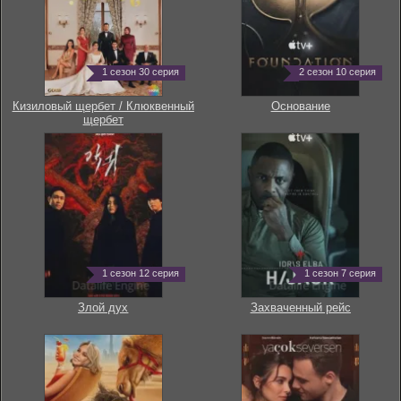
1 сезон 30 серия
2 сезон 10 серия
Кизиловый щербет / Клюквенный
Основание
щербет
1 сезон 12 серия
1 сезон 7 серия
Злой дух
Захваченный рейс