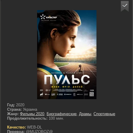
Год:
2020
Страна:
Украина
Жанр:
Фильмы 2020
,
Биографические
,
Драмы
,
Спортивные
Продолжительность:
100 мин.
Качество:
WEB-DL
Перевод:
@MUZOBOZ@