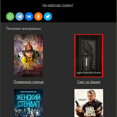
Не работает плеер?
Похожие материалы
:
Пламенное сердце
Свет из башни