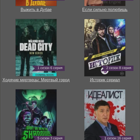
Выжить в Дубае
Если сильно полюбишь
1 сезон 6 серия
2 сезон 8 серия
Ходячие мертвецы: Мертвый город
Историк сериал
5 сезон 3 серия
1 сезон 16 серия