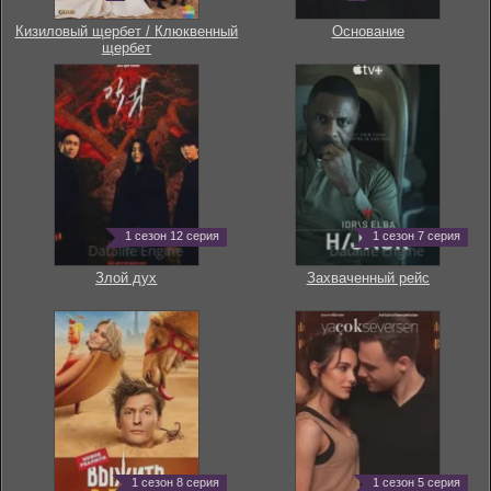
Кизиловый щербет / Клюквенный
Основание
щербет
1 сезон 12 серия
1 сезон 7 серия
Злой дух
Захваченный рейс
1 сезон 8 серия
1 сезон 5 серия