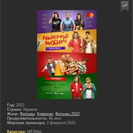
Год:
2022
Страна:
Украина
Жанр:
Фильмы
,
Комедии
,
Фильмы 2022
Продолжительность:
95 мин.
Мировая премьера:
2 февраля 2022
Качество:
WEBRip