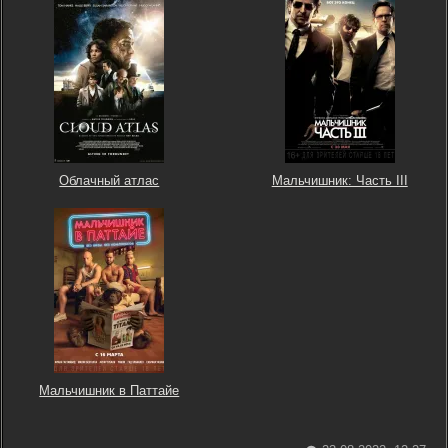
Облачный атлас
Мальчишник: Часть III
Мальчишник в Паттайе