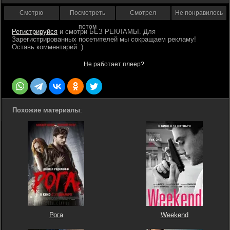
Смотрю
Посмотреть
Смотрел
Не понравилось
потом
Регистрируйся
Не работает плеер?
Похожие материалы
:
Рога
Weekend