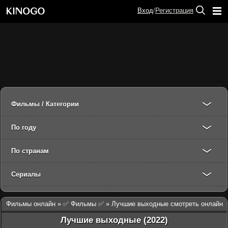
Вход
/
Регистрация
Фильмы / Категории
По году
По странам
Сериалы
Фильмы онлайн
»
✅ Фильмы ✅
» Лучшие выходные смотреть онлайн
Лучшие выходные (2022)