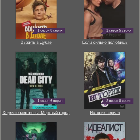
1 сезон 8 серия
1 сезон 5 серия
Выжить в Дубае
Если сильно полюбишь
1 сезон 6 серия
2 сезон 8 серия
Ходячие мертвецы: Мертвый город
Историк сериал