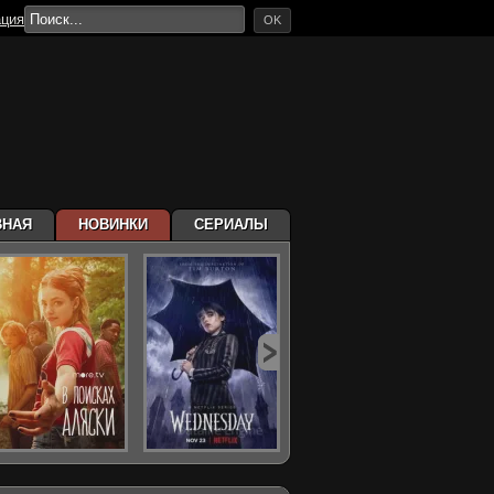
ация
OK
ВНАЯ
НОВИНКИ
СЕРИАЛЫ