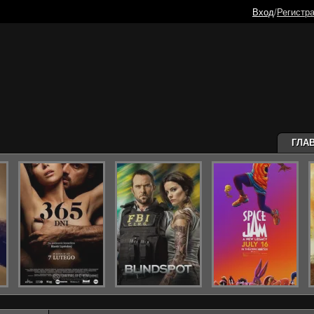
Вход
/
Регистр
ГЛА