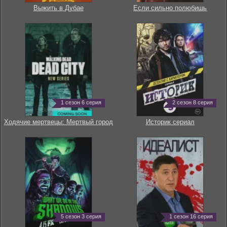
Выжить в Дубае
Если сильно полюбишь
1 сезон 6 серия
2 сезон 8 серия
Ходячие мертвецы: Мертвый город
Историк сериал
5 сезон 3 серия
1 сезон 16 серия