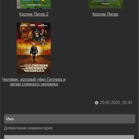
Кролик Питер 2
Кролик Питер
Человек, который убил Гитлера и
затем снежного человека
25-02-2020, 10:41
Добавление комментария