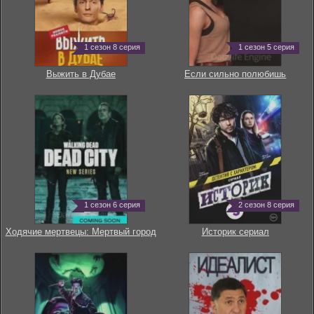
1 сезон 8 серия
1 сезон 5 серия
Выжить в Дубае
Если сильно полюбишь
1 сезон 6 серия
2 сезон 8 серия
Ходячие мертвецы: Мертвый город
Историк сериал