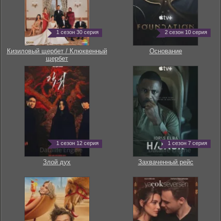
1 сезон 30 серия
2 сезон 10 серия
Кизиловый щербет / Клюквенный
Основание
щербет
1 сезон 12 серия
1 сезон 7 серия
Злой дух
Захваченный рейс