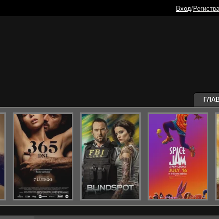
Вход
/
Регистр
ГЛА