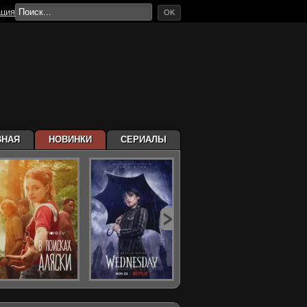
ация
OK
ВНАЯ
НОВИНКИ
СЕРИАЛЫ