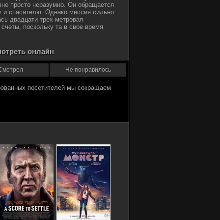
вне просто неразумно. Он обращается
у и спасателю. Однако миссия сильно
лась двадцати трех метровая
 счеты, поскольку та в свое время
мотреть онлайн
Смотрел
Не понравилось