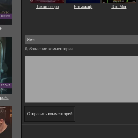
Тихое озеро
Батискаф
Это Мег
0 серия
е
Добавление комментария
7 серия
рейс
Отправить комментарий