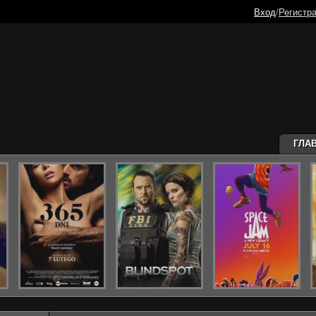
Вход
/
Регистр
ГЛА