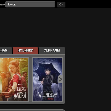
ация
OK
ВНАЯ
НОВИНКИ
СЕРИАЛЫ