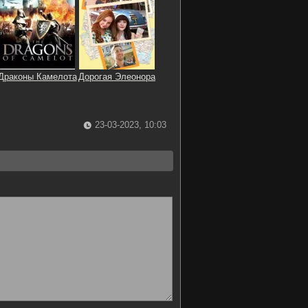
Драконы Камелота
Дорогая Элеонора
23-03-2023, 10:03