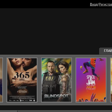
Вход
/
Регистр
ГЛА