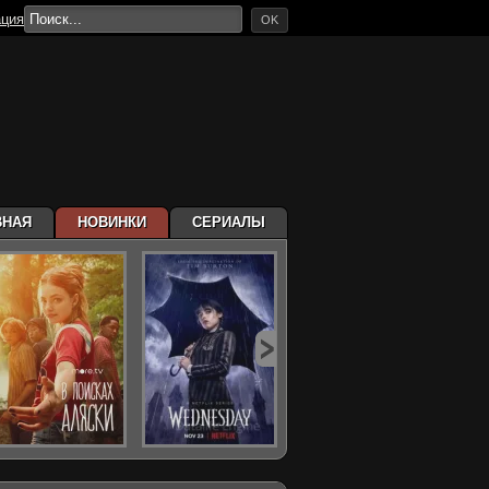
ация
OK
ВНАЯ
НОВИНКИ
СЕРИАЛЫ