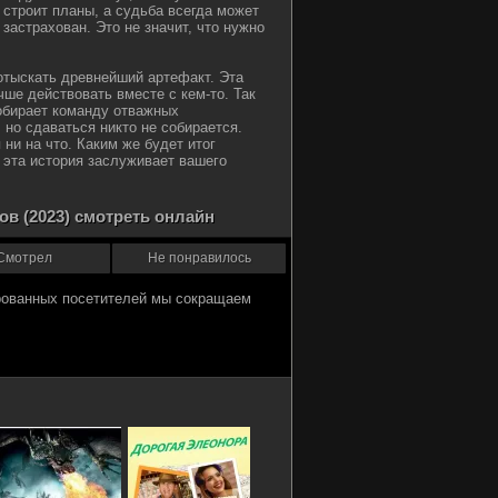
 строит планы, а судьба всегда может
 застрахован. Это не значит, что нужно
тыскать древнейший артефакт. Эта
чше действовать вместе с кем-то. Так
обирает команду отважных
но сдаваться никто не собирается.
 ни на что. Каким же будет итог
о эта история заслуживает вашего
в (2023) смотреть онлайн
Смотрел
Не понравилось