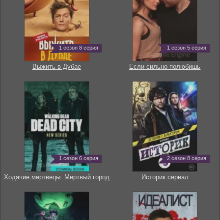
1 сезон 8 серия
1 сезон 5 серия
Выжить в Дубае
Если сильно полюбишь
1 сезон 6 серия
2 сезон 8 серия
Ходячие мертвецы: Мертвый город
Историк сериал