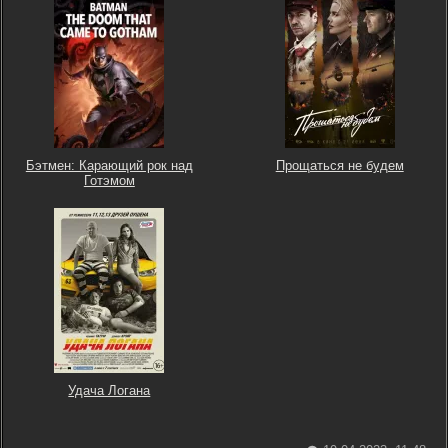
Бэтмен: Карающий рок над
Прощаться не будем
Готэмом
Удача Логана