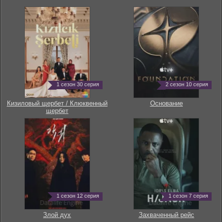
1 сезон 30 серия
2 сезон 10 серия
Кизиловый щербет / Клюквенный
Основание
щербет
1 сезон 12 серия
1 сезон 7 серия
Злой дух
Захваченный рейс