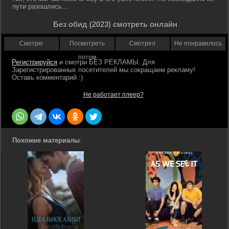
пути разошлись...
Без обид (2023) смотреть онлайн
Смотрю
Посмотреть
Смотрел
Не понравилось
потом
Регистрируйся
Не работает плеер?
Похожие материалы
: