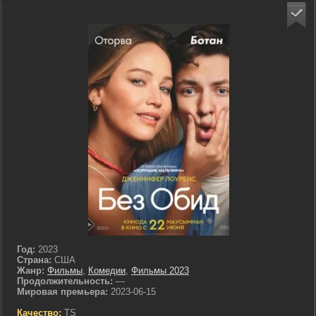
Год:
2023
Страна:
США
Жанр:
Фильмы
,
Комедии
,
Фильмы 2023
Продолжительность:
—
Мировая премьера:
2023-06-15
Качество:
TS