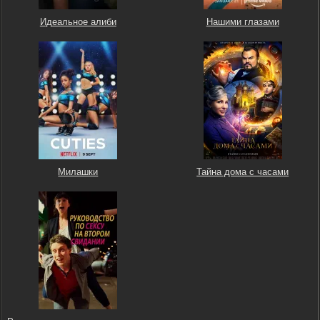
Идеальное алиби
Нашими глазами
Милашки
Тайна дома с часами