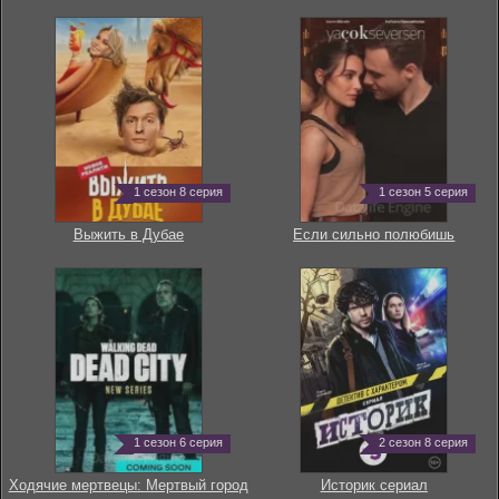
1 сезон 8 серия
1 сезон 5 серия
Выжить в Дубае
Если сильно полюбишь
1 сезон 6 серия
2 сезон 8 серия
Ходячие мертвецы: Мертвый город
Историк сериал