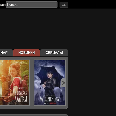
ация
OK
ВНАЯ
НОВИНКИ
СЕРИАЛЫ