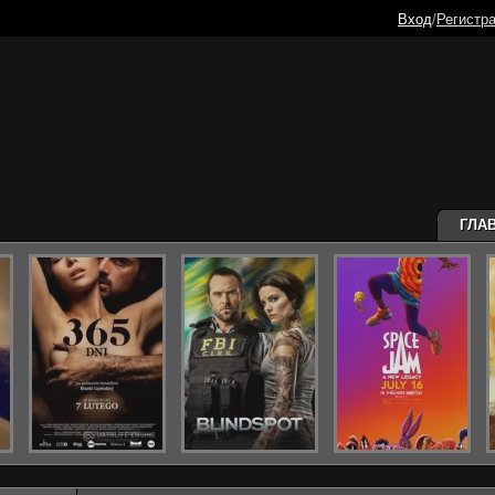
Вход
/
Регистр
ГЛА