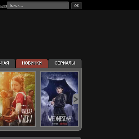
ация
OK
ВНАЯ
НОВИНКИ
СЕРИАЛЫ