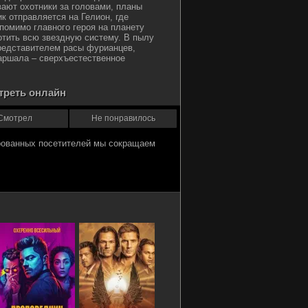
ают охотники за головами, планы
к отправляется на Гелион, где
помимо главного героя на планету
отить всю звездную систему. В пылу
редставителем расы фурианцев,
Маршала – сверхъестественное
треть онлайн
Смотрел
Не понравилось