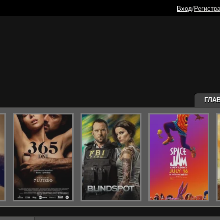
Вход
/
Регистр
ГЛА