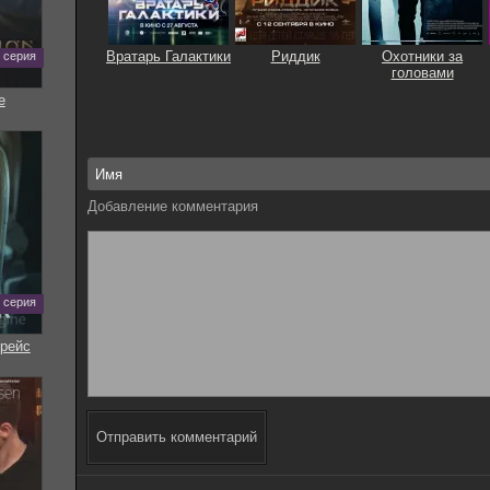
Вратарь Галактики
Риддик
Охотники за
0 серия
головами
е
Добавление комментария
7 серия
рейс
Отправить комментарий