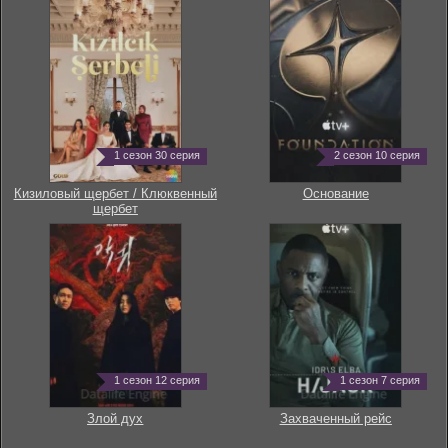
1 сезон 30 серия
2 сезон 10 серия
Кизиловый щербет / Клюквенный
Основание
щербет
1 сезон 12 серия
1 сезон 7 серия
Злой дух
Захваченный рейс