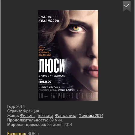
Год:
2014
Страна:
Франция
Жанр:
Фильмы
,
Боевики
,
Фантастика
,
Фильмы 2014
Продолжительность:
89 мин.
Мировая премьера:
25 июля 2014
Качество:
BDRip