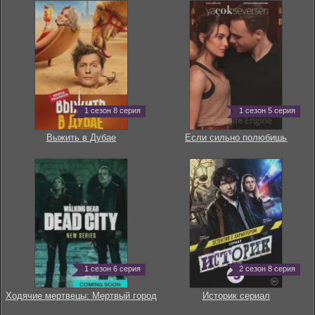
1 сезон 8 серия
1 сезон 5 серия
Выжить в Дубае
Если сильно полюбишь
1 сезон 6 серия
2 сезон 8 серия
Ходячие мертвецы: Мертвый город
Историк сериал