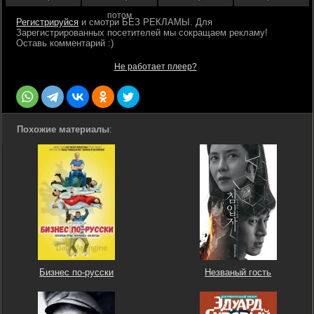
потом
Регистрируйся
Не работает плеер?
Похожие материалы
:
Бизнес по-русски
Незваный гость