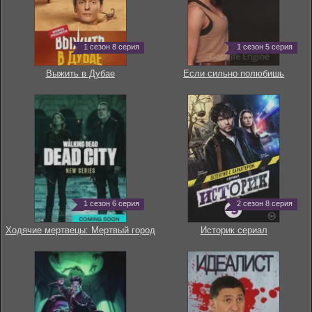
1 сезон 8 серия
1 сезон 5 серия
Выжить в Дубае
Если сильно полюбишь
1 сезон 6 серия
2 сезон 8 серия
Ходячие мертвецы: Мертвый город
Историк сериал