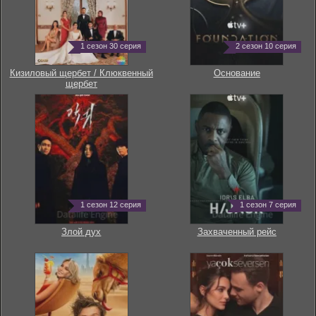
1 сезон 30 серия
2 сезон 10 серия
Кизиловый щербет / Клюквенный
Основание
щербет
1 сезон 12 серия
1 сезон 7 серия
Злой дух
Захваченный рейс