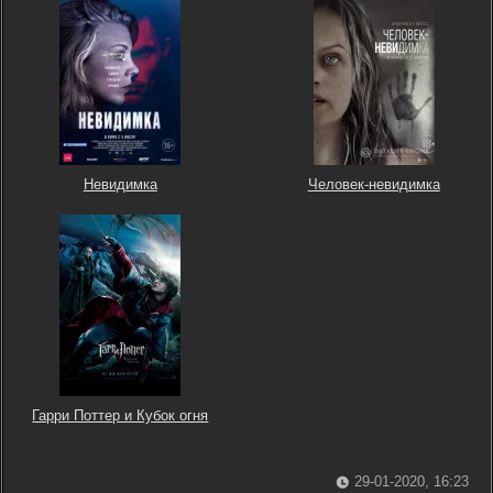
Невидимка
Человек-невидимка
Гарри Поттер и Кубок огня
29-01-2020, 16:23