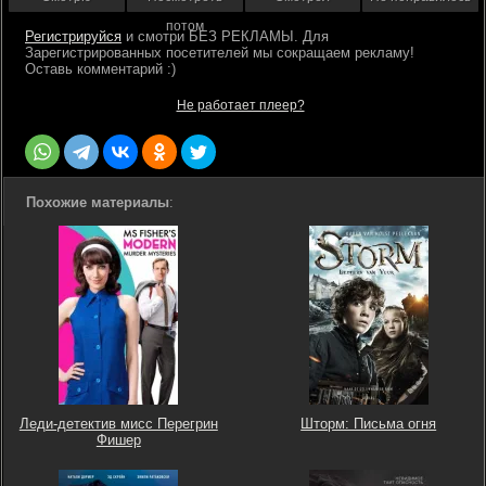
потом
Регистрируйся
Не работает плеер?
Похожие материалы
:
Леди-детектив мисс Перегрин
Шторм: Письма огня
Фишер