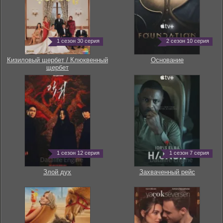
1 сезон 30 серия
2 сезон 10 серия
Кизиловый щербет / Клюквенный
Основание
щербет
1 сезон 12 серия
1 сезон 7 серия
Злой дух
Захваченный рейс