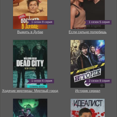
1 сезон 8 серия
1 сезон 5 серия
Выжить в Дубае
Если сильно полюбишь
1 сезон 6 серия
2 сезон 8 серия
Ходячие мертвецы: Мертвый город
Историк сериал