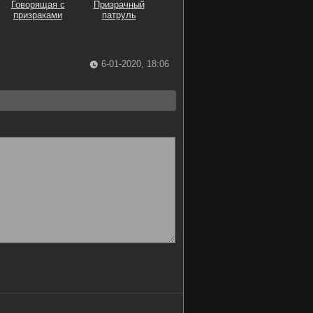
Говорящая с
Призрачный
призраками
патруль
6-01-2020, 18:06