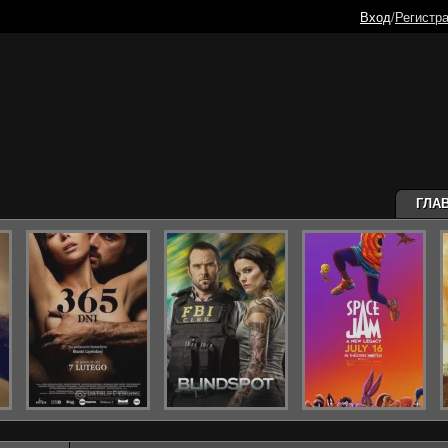
Вход
/
Регистр
ГЛА