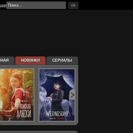
ация
OK
ВНАЯ
НОВИНКИ
СЕРИАЛЫ