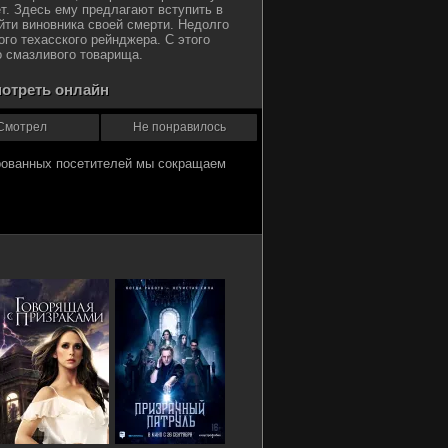
ет. Здесь ему предлагают вступить в
йти виновника своей смерти. Недолго
ого техасского рейнджера. С этого
о смазливого товарища.
мотреть онлайн
Смотрел
Не понравилось