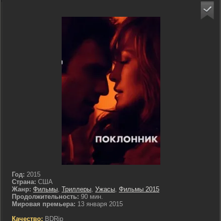
Год:
2015
Страна:
США
Жанр:
Фильмы
,
Триллеры
,
Ужасы
,
Фильмы 2015
Продолжительность:
90 мин.
Мировая премьера:
13 января 2015
Качество:
BDRip