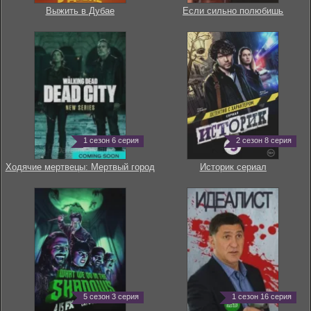
Выжить в Дубае
Если сильно полюбишь
1 сезон 6 серия
2 сезон 8 серия
Ходячие мертвецы: Мертвый город
Историк сериал
5 сезон 3 серия
1 сезон 16 серия