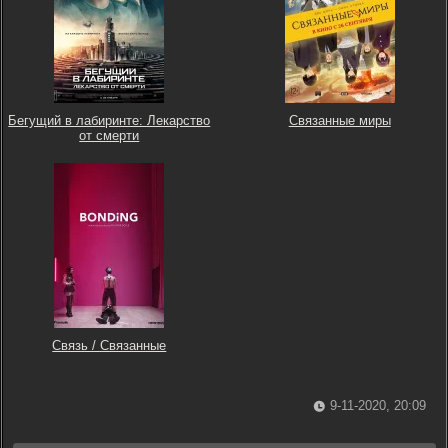
Бегущий в лабиринте: Лекарство
Связанные миры
от смерти
Связь / Связанные
9-11-2020, 20:09