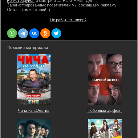
Регистрируйся
Не работает плеер?
Похожие материалы
:
Чича из «Ольги»
Побочный эффект