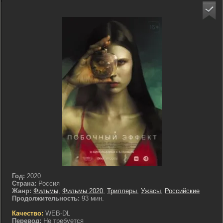
Год:
2020
Страна:
Россия
Жанр:
Фильмы
,
Фильмы 2020
,
Триллеры
,
Ужасы
,
Российские
Продолжительность:
93 мин.
Качество:
WEB-DL
Перевод:
Не требуется