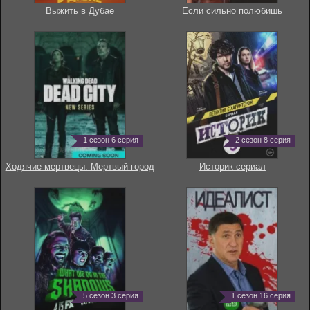
Выжить в Дубае
Если сильно полюбишь
1 сезон 6 серия
2 сезон 8 серия
Ходячие мертвецы: Мертвый город
Историк сериал
5 сезон 3 серия
1 сезон 16 серия