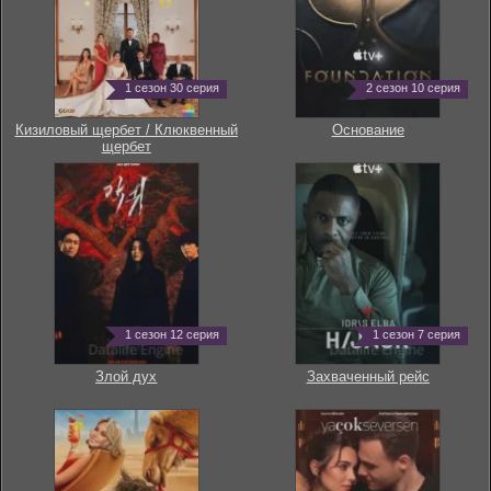
1 сезон 30 серия
2 сезон 10 серия
Кизиловый щербет / Клюквенный
Основание
щербет
1 сезон 12 серия
1 сезон 7 серия
Злой дух
Захваченный рейс