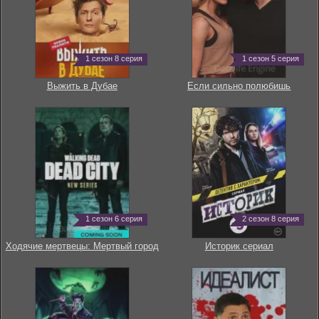
1 сезон 8 серия
1 сезон 5 серия
Выжить в Дубае
Если сильно полюбишь
1 сезон 6 серия
2 сезон 8 серия
Ходячие мертвецы: Мертвый город
Историк сериал