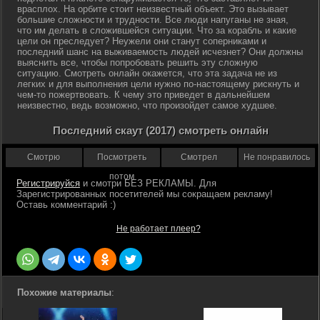
врасплох. На орбите стоит неизвестный объект. Это вызывает
большие сложности и трудности. Все люди напуганы не зная,
что им делать в сложившейся ситуации. Что за корабль и какие
цели он преследует? Неужели они станут соперниками и
последний шанс на выживаемость людей исчезнет? Они должны
выяснить все, чтобы попробовать решить эту сложную
ситуацию. Смотреть онлайн окажется, что эта задача не из
легких и для выполнения цели нужно по-настоящему рискнуть и
чем-то пожертвовать. К чему это приведет в дальнейшем
неизвестно, ведь возможно, что произойдет самое худшее.
Последний скаут (2017) смотреть онлайн
Смотрю
Посмотреть
Смотрел
Не понравилось
потом
Регистрируйся
Не работает плеер?
Похожие материалы
: