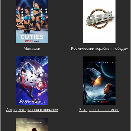
Милашки
Космический корабль «Победа»
Астра, затерянная в космосе
Затерянные в космосе