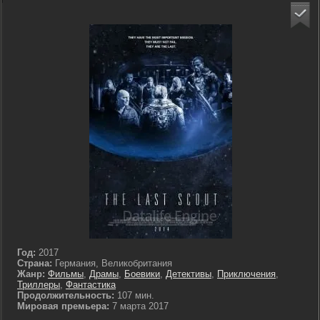
Год:
2017
Страна:
Германия, Великобритания
Жанр:
Фильмы
,
Драмы
,
Боевики
,
Детективы
,
Приключения
,
Триллеры
,
Фантастика
Продолжительность:
107 мин.
Мировая премьера:
7 марта 2017