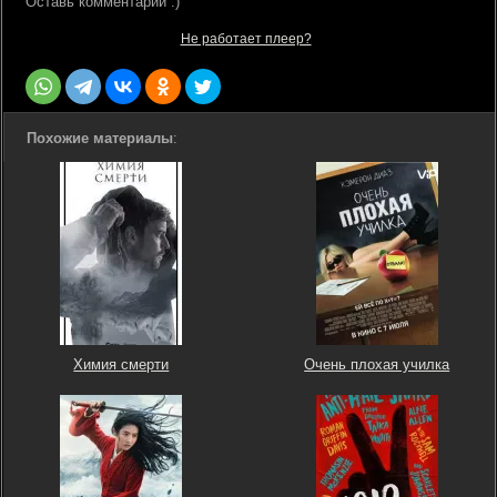
Не работает плеер?
Похожие материалы
:
Химия смерти
Очень плохая училка