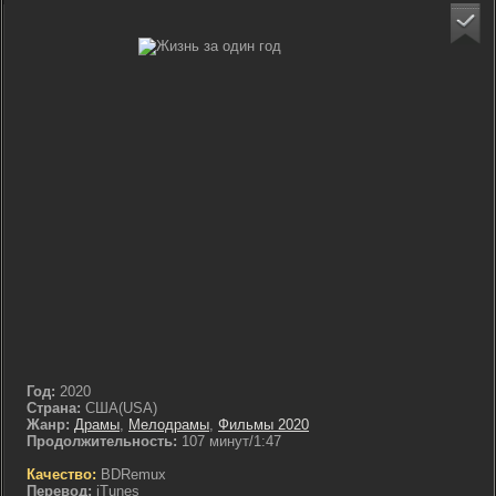
Год:
2020
Страна:
США(USA)
Жанр:
Драмы
,
Мелодрамы
,
Фильмы 2020
Продолжительность:
107 минут/1:47
Качество:
BDRemux
Перевод:
iTunes