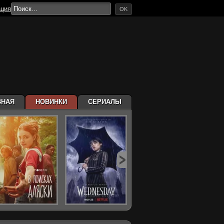
ация
OK
ВНАЯ
НОВИНКИ
СЕРИАЛЫ