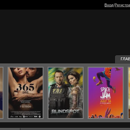
Вход
/
Регистр
ГЛА