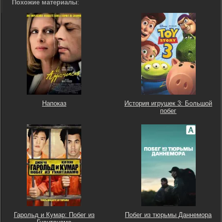
Похожие материалы
:
Напоказ
История игрушек 3: Большой
побег
Гарольд и Кумар: Побег из
Побег из тюрьмы Даннемора