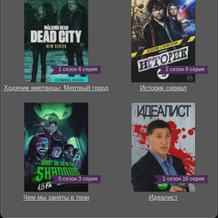
1 сезон 6 серия
2 сезон 8 серия
Ходячие мертвецы: Мертвый город
Историк сериал
5 сезон 3 серия
1 сезон 16 серия
Чем мы заняты в тени
Идеалист