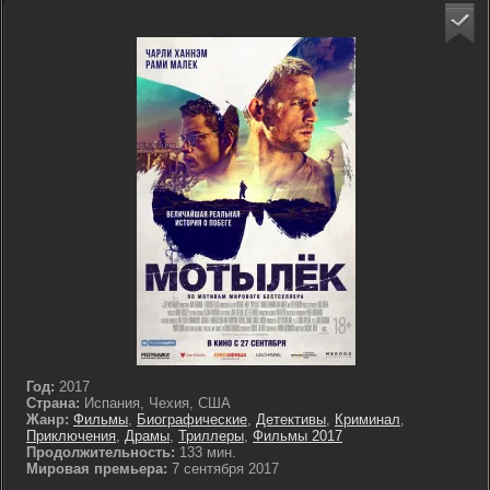
Год:
2017
Страна:
Испания, Чехия, США
Жанр:
Фильмы
,
Биографические
,
Детективы
,
Криминал
,
Приключения
,
Драмы
,
Триллеры
,
Фильмы 2017
Продолжительность:
133 мин.
Мировая премьера:
7 сентября 2017