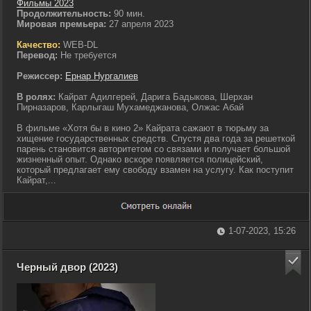
Фильмы 2023
Продолжительность:
90 мин.
Мировая премьера:
27 апреля 2023
Качество:
WEB-DL
Перевод:
Не требуется
Режиссер:
Ернар Нургалиев
В ролях:
Кайрат Адилгерей, Дарига Бадыкова, Шерхан
Пирназаров, Карлыгаш Мухамеджанова, Олжас Абай
В фильме «Хотя бы в кино 2» Кайрата сажают в тюрьму за
хищение государственных средств. Спустя два года за решеткой
парень становится авторитетом со связами и получает большой
жизненный опыт. Однако вскоре появляется полицейский,
который предлагает ему свободу взамен на услугу. Как поступит
Кайрат,...
1-07-2023, 15:26
Черный двор (2023)