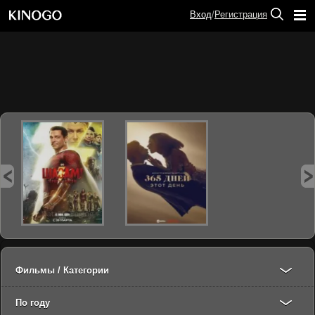
Вход
/
Регистрация
Фильмы / Категории
По году