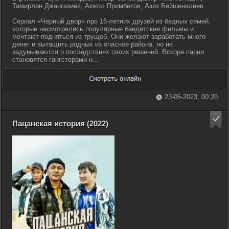
Тамирлан Джангазиев, Акжол Примбетов, Азиз Бейшеналиев
Сериал «Черный двор» про 16-летних друзей из бедных семей,
которые насмотрелись популярные бандитские фильмы и
мечтают подняться из трущоб. Они желают заработать много
денег и вытащить родных из опасное района, но не
задумываются о последствиях своих решений. Вскоре парни
становятся гангстерами и...
23-06-2023, 00:20
Пацанская история (2022)