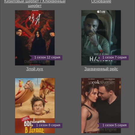
Кизиловый щербет / Клюквенный
Основание
щербет
1 сезон 12 серия
1 сезон 7 серия
Злой дух
Захваченный рейс
1 сезон 8 серия
1 сезон 5 серия