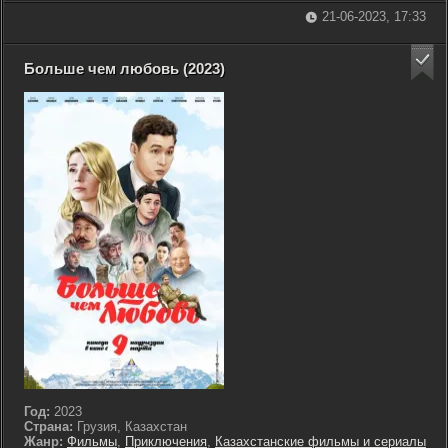
21-06-2023, 17:33
Больше чем любовь (2023)
Год:
2023
Страна:
Грузия, Казахстан
Жанр:
Фильмы
,
Приключения
,
Казахстанские фильмы и сериалы