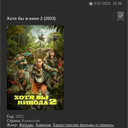
9-07-2023, 19:36
Хотя бы в кино 2 (2023)
Год:
2023
Страна:
Казахстан
Жанр:
Фильмы
,
Комедии
,
Казахстанские фильмы и сериалы
,