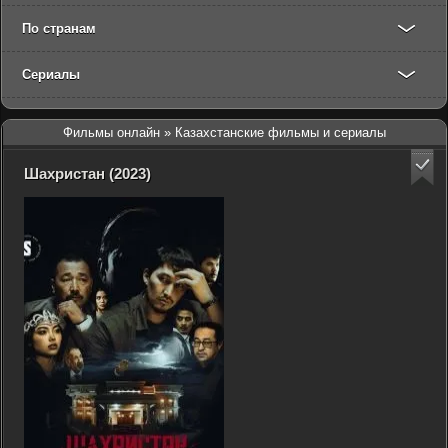
По странам
Сериалы
Фильмы онлайн
» Казахстанские фильмы и сериалы
Шахристан (2023)