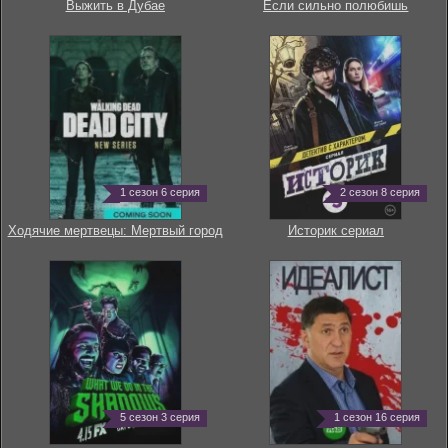
Выжить в Дубае
Если сильно полюбишь
1 сезон 6 серия
2 сезон 8 серия
Ходячие мертвецы: Мертвый город
Историк сериал
5 сезон 3 серия
1 сезон 16 серия