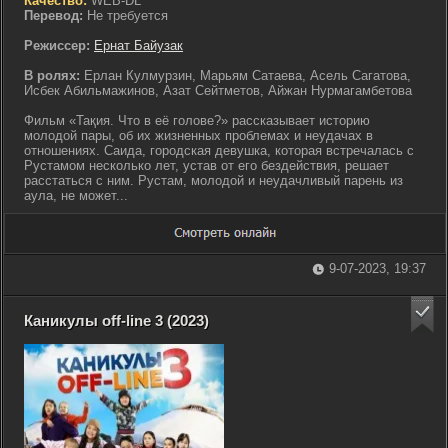
Качество:
WEB-DL
Перевод:
Не требуется
Режиссер:
Ернат Байузак
В ролях:
Ерлан Кулмурзин, Марьям Сатаева, Асель Сагатова,
Исбек Абильмажинов, Азат Сейтметов, Айжан Нурмагамбетова
Фильм «Тақия. Что в её голове?» рассказывает историю
молодой пары, об их жизненных проблемах и неудачах в
отношениях. Саида, городская девушка, которая встречалась с
Рустамом несколько лет, устав от его бездействия, решает
расстаться с ним. Рустам, молодой и неудачливый парень из
аула, не может...
9-07-2023, 19:37
Каникулы off-line 3 (2023)