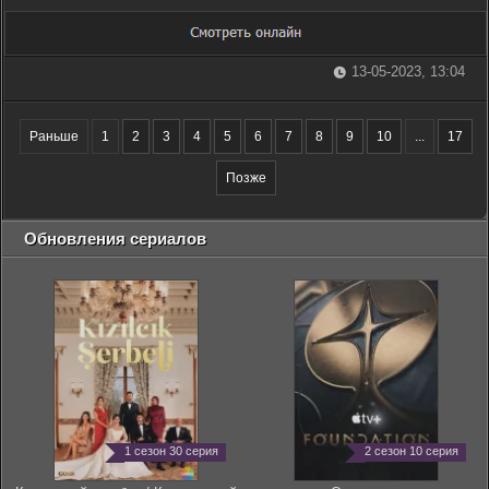
13-05-2023, 13:04
Раньше
1
2
3
4
5
6
7
8
9
10
...
17
Позже
Обновления сериалов
1 сезон 30 серия
2 сезон 10 серия