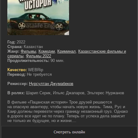
Год:
2022
Страна:
Казахстан
Жанр:
Фильмы
,
Комедии
,
Криминал
,
Казахстанские фильмы и
сериалы
,
Фильмы 2022
Продолжительность:
90 мин.
Качество:
WEBRip
Перевод:
Не требуется
Режиссер:
Нурсултан Джумабеков
В ролях:
Шарип Серик, Ильяс Джапаров, Эльтерес Нуржанов
В фильме «Пацанская история» Трое друзей решаются
на опасную авантюру, чтобы начать новую жизнь. Тима, Рус и
Каир должны перевезти через границу незаконный груз. Однако
в дороге все идет не по плану. Теперь от успеха дела зависит
не только их будущее, но и жизни....