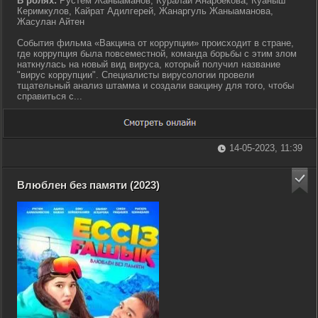
В ролях:
Рустем Жаныаманов, Куралай Анарбекова, Куаныш
Керимкулов, Кайрат Адилгерей, Жанаргуль Жаныаманова,
Жасулан Айтен
События фильма «Вакцина от коррупции» происходит в стране,
где коррупция была повсеместной, команда борьбы с этим злом
наткнулась на новый вид вируса, который получил название
"вирус коррупции". Специалисты вирусологии провели
тщательный анализ штамма и создали вакцину для того, чтобы
справиться с...
14-05-2023, 11:39
Влюблен без памяти (2023)