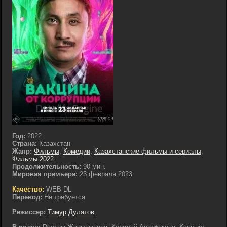
Год:
2022
Страна:
Казахстан
Жанр:
Фильмы
,
Комедии
,
Казахстанские фильмы и сериалы
,
Фильмы 2022
Продолжительность:
90 мин.
Мировая премьера:
23 февраля 2023
Качество:
WEB-DL
Перевод:
Не требуется
Режиссер:
Тимур Дулатов