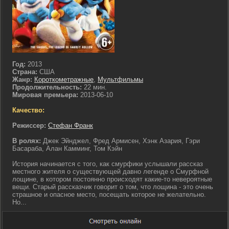
Год:
2013
Страна:
США
Жанр:
Короткометражные
,
Мультфильмы
Продолжительность:
22 мин.
Мировая премьера:
2013-06-10
Качество:
Режиссер:
Стефан Франк
В ролях:
Джек Эйнджел, Фред Армисен, Хэнк Азария, Гэри
Басараба, Алан Камминг, Том Кэйн
История начинается с того, как смурфики услышали рассказ
местного жителя о существующей давно легенде о Смурфной
лощине, в котором постоянно происходят какие-то невероятные
вещи. Старый рассказчик говорит о том, что лощина - это очень
страшное и опасное место, посещать которое не желательно.
Но...