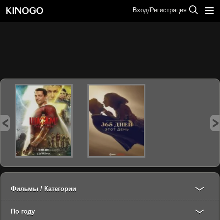
Вход
/
Регистрация
Фильмы / Категории
По году