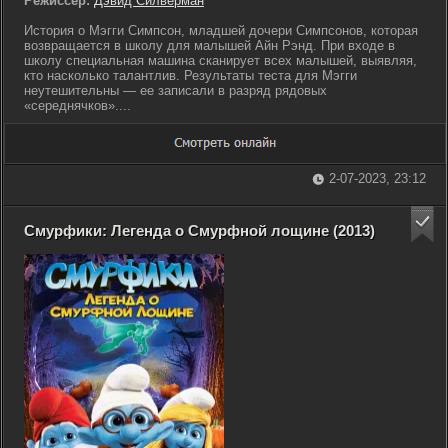
Режиссер:
Дэвид Силверман
История о Мэгги Симпсон, младшей дочери Симпсонов, которая
возвращается в школу для малышей Айн Рэнд. При входе в
школу специальная машина сканирует всех малышей, выявляя,
кто насколько талантлив. Результаты теста для Мэгги
неутешительны — ее записали в разряд рядовых
«середнячков»....
2-07-2023, 23:12
Смурфики: Легенда о Смурфной лощине (2013)