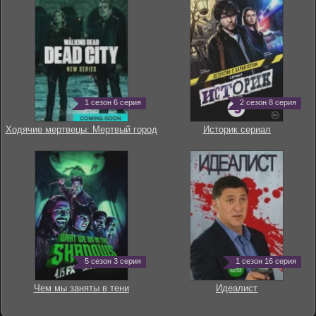
1 сезон 6 серия
2 сезон 8 серия
Ходячие мертвецы: Мертвый город
Историк сериал
5 сезон 3 серия
1 сезон 16 серия
Чем мы заняты в тени
Идеалист