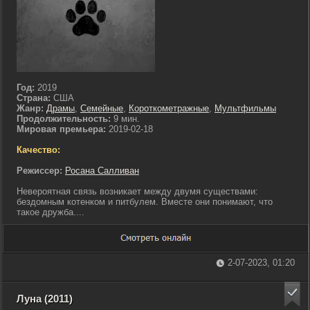
Год:
2019
Страна:
США
Жанр:
Драмы
,
Семейные
,
Короткометражные
,
Мультфильмы
Продолжительность:
9 мин.
Мировая премьера:
2019-02-18
Качество:
Режиссер:
Росана Салливан
Невероятная связь возникает между двумя существами:
бездомным котенком и питбулем. Вместе они понимают, что
такое дружба....
2-07-2023, 01:20
Луна (2011)