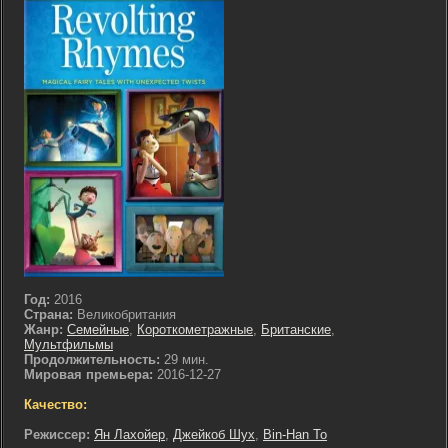
Год:
2016
Страна:
Великобритания
Жанр:
Семейные
,
Короткометражные
,
Британские
,
Мультфильмы
Продолжительность:
29 мин.
Мировая премьера:
2016-12-27
Качество:
Режиссер:
Ян Лахойер
,
Джейкоб Шух
,
Bin-Han To