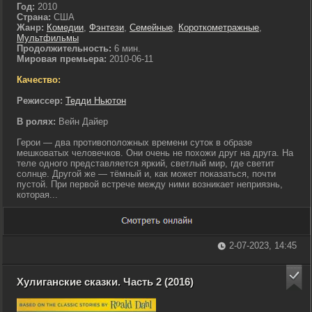
Год:
2010
Страна:
США
Жанр:
Комедии
,
Фэнтези
,
Семейные
,
Короткометражные
,
Мультфильмы
Продолжительность:
6 мин.
Мировая премьера:
2010-06-11
Качество:
Режиссер:
Тедди Ньютон
В ролях:
Вейн Дайер
Герои — два противоположных времени суток в образе
мешковатых человечков. Они очень не похожи друг на друга. На
теле одного представляется яркий, светлый мир, где светит
солнце. Другой же — тёмный и, как может показаться, почти
пустой. При первой встрече между ними возникает неприязнь,
которая...
2-07-2023, 14:45
Хулиганские сказки. Часть 2 (2016)