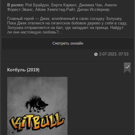
В ролях:
Роб Брайдон, Берти Карвел, Джемма Чан, Амели
Форест-Эванс, Айзек Хемпстед-Райт, Дилан Иссбернер
Главный герой — Джек, влюбленный в свою соседку Золушку.
Пока Джек отвлекся на гигантское бобовое дерево у себя в саду,
Золушка отправляется на бал, где западает на принца. Найдут
ли они настоящую любовь?...
2-07-2023, 07:53
Котбуль (2019)